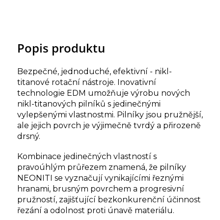
Popis produktu
Bezpečné, jednoduché, efektivní - nikl-
titanové rotační nástroje. Inovativní
technologie EDM umožňuje výrobu nových
nikl-titanových pilníků s jedinečnými
vylepšenými vlastnostmi. Pilníky jsou pružnější,
ale jejich povrch je výjimečně tvrdý a přirozeně
drsný.
Kombinace jedinečných vlastností s
pravoúhlým průřezem znamená, že pilníky
NEONITI se vyznačují vynikajícími řeznými
hranami, brusným povrchem a progresivní
pružností, zajišťující bezkonkurenční účinnost
řezání a odolnost proti únavě materiálu.