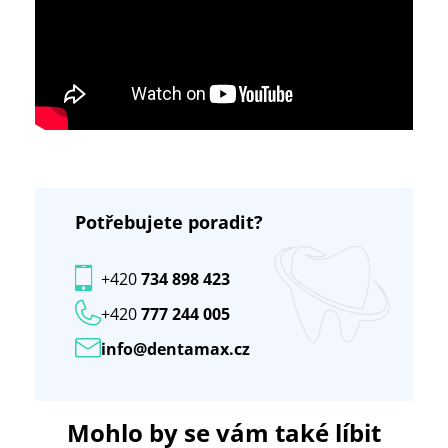
Potřebujete poradit?
+420
734 898 423
+420
777 244 005
info@dentamax.cz
Mohlo by se vám také líbit