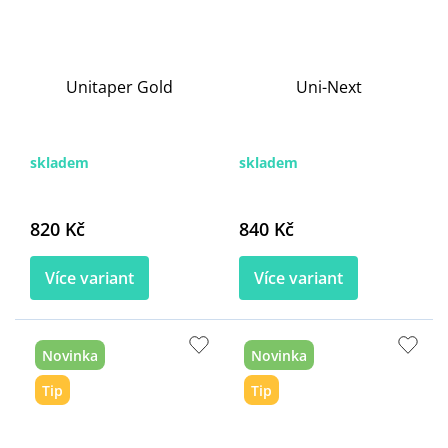
Unitaper Gold
Uni-Next
skladem
skladem
820 Kč
840 Kč
Více variant
Více variant
Novinka
Novinka
Tip
Tip