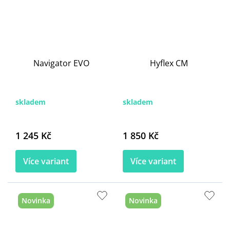
Navigator EVO
Hyflex CM
skladem
skladem
1 245 Kč
1 850 Kč
Více variant
Více variant
Novinka
Novinka