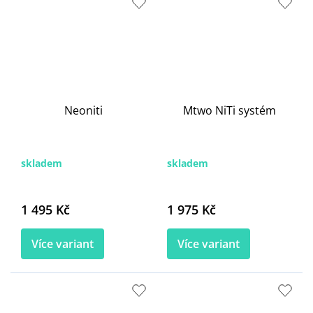
Neoniti
Mtwo NiTi systém
skladem
skladem
1 495 Kč
1 975 Kč
Více variant
Více variant