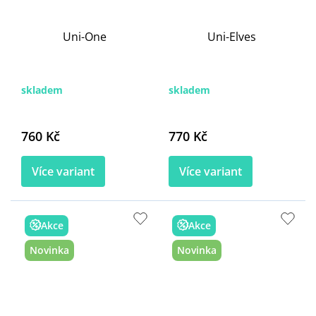
Uni-One
Uni-Elves
skladem
skladem
760 Kč
770 Kč
Více variant
Více variant
Akce
Akce
Novinka
Novinka