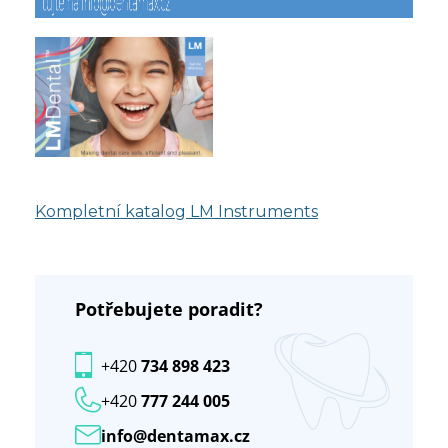
Kompletní katalog LM Instruments
Potřebujete poradit?
+420
734 898 423
+420
777 244 005
info@dentamax.cz