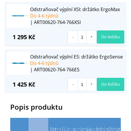
Odstraňovač výplní XSI: držátko ErgoMax
Do 4-6 týdnů
| ART00620-764-766XSI
1 295 Kč
Do košíku
Odstraňovač výplní ES: držátko ErgoSense
Do 4-6 týdnů
| ART00620-764-766ES
1 425 Kč
Do košíku
Popis produktu