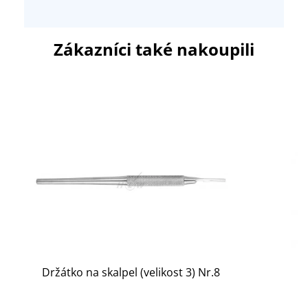
Zákazníci také nakoupili
Držátko na skalpel (velikost 3) Nr.8
H