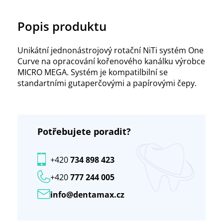
Popis produktu
Unikátní jednonástrojový rotační NiTi systém One
Curve na opracování kořenového kanálku výrobce
MICRO MEGA. Systém je kompatilbilní se
standartními gutaperčovými a papírovými čepy.
Potřebujete poradit?
+420
734 898 423
+420
777 244 005
info@dentamax.cz