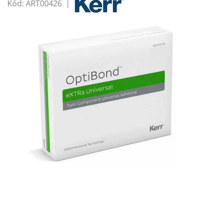
Kód:
ART00426