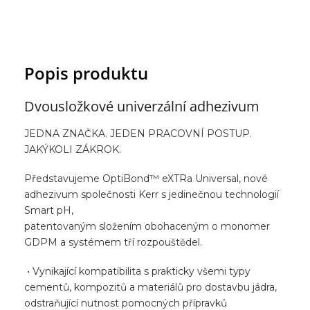
Popis produktu
Dvousložkové univerzální adhezivum
JEDNA ZNAČKA. JEDEN PRACOVNÍ POSTUP.
JAKÝKOLI ZÁKROK.
Představujeme OptiBond™ eXTRa Universal, nové
adhezivum společnosti Kerr s jedinečnou technologií
Smart pH,
patentovaným složením obohaceným o monomer
GDPM a systémem tří rozpouštědel.
• Vynikající kompatibilita s prakticky všemi typy
cementů, kompozitů a materiálů pro dostavbu jádra,
odstraňující nutnost pomocných přípravků