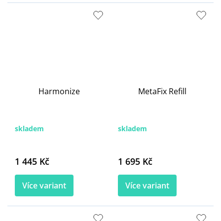
Harmonize
MetaFix Refill
skladem
skladem
1 445 Kč
1 695 Kč
Více variant
Více variant