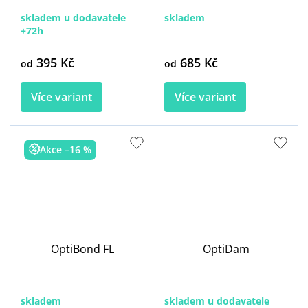
skladem u dodavatele
skladem
+72h
395 Kč
685 Kč
od
od
Více variant
Více variant
Akce –16 %
OptiBond FL
OptiDam
skladem
skladem u dodavatele