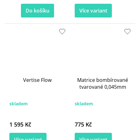
Do košíku
Více variant
Vertise Flow
Matrice bombírované
tvarované 0,045mm
skladem
skladem
1 595 Kč
775 Kč
Více variant
Více variant