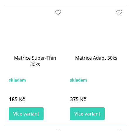
Matrice Super-Thin
Matrice Adapt 30ks
30ks
skladem
skladem
185 Kč
375 Kč
Více variant
Více variant