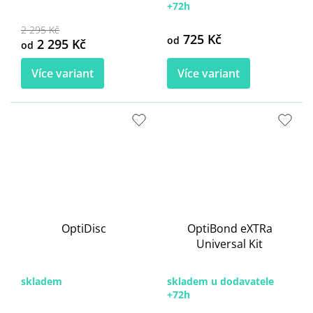
+72h
2 295 Kč
725 Kč
od
2 295 Kč
od
Více variant
Více variant
OptiDisc
OptiBond eXTRa
Universal Kit
skladem
skladem u dodavatele
+72h