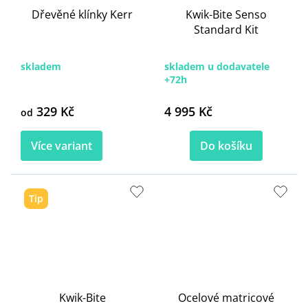
Dřevěné klínky Kerr
Kwik-Bite Senso
Standard Kit
skladem
skladem u dodavatele
+72h
329 Kč
4 995 Kč
od
Více variant
Do košíku
Tip
Kwik-Bite
Ocelové matricové