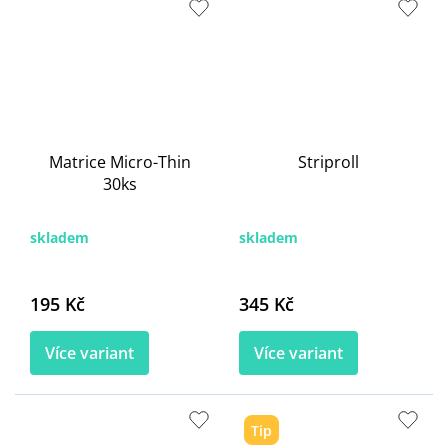
Matrice Micro-Thin
Striproll
30ks
skladem
skladem
195 Kč
345 Kč
Více variant
Více variant
Tip