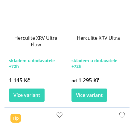
Herculite XRV Ultra
Herculite XRV Ultra
Flow
skladem u dodavatele
skladem u dodavatele
+72h
+72h
1 145 Kč
1 295 Kč
od
Více variant
Více variant
Tip