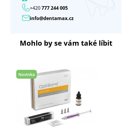
+420
777 244 005
info@dentamax.cz
Mohlo by se vám také líbit
Novinka