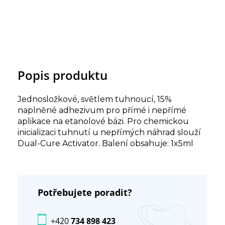
Popis produktu
Jednosložkové, světlem tuhnoucí, 15%
naplněné adhezivum pro přímé i nepřímé
aplikace na etanolové bázi. Pro chemickou
inicializaci tuhnutí u nepřímých náhrad slouží
Dual-Cure Activator. Balení obsahuje: 1x5ml
Potřebujete poradit?
+420
734 898 423