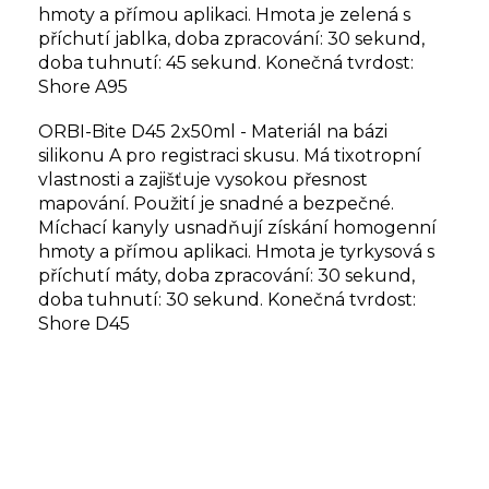
hmoty a přímou aplikaci. Hmota je zelená s
příchutí jablka, doba zpracování: 30 sekund,
doba tuhnutí: 45 sekund. Konečná tvrdost:
Shore A95
ORBI-Bite D45 2x50ml - Materiál na bázi
silikonu A pro registraci skusu. Má tixotropní
vlastnosti a zajišťuje vysokou přesnost
mapování. Použití je snadné a bezpečné.
Míchací kanyly usnadňují získání homogenní
hmoty a přímou aplikaci. Hmota je tyrkysová s
příchutí máty, doba zpracování: 30 sekund,
doba tuhnutí: 30 sekund. Konečná tvrdost:
Shore D45