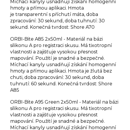
Míchací kanyly usnadňují získání homogenní
hmoty a přímou aplikaci. Hmota
je transparentní s příchutí máta, doba
zpracování: 30 sekund, doba tuhnutí: 30
sekund. Konečná tvrdost: Shore A70
ORBI-Bite A85 2x50ml - Materiál na bázi
silikonu A pro registraci skusu. Má tixotropní
vlastnosti a zajišťuje vysokou přesnost
mapování. Použití je snadné a bezpečné.
Míchací kanyly usnadňují získání homogenní
hmoty a přímou aplikaci. Hmota je žlutá bez
chuti, doba zpracování: 30 sekund, doba
tuhnutí: 60 sekund. Konečná tvrdost: Shore
A85
ORBI-Bite A95 Green 2x50ml - Materiál na bázi
silikonu A pro registraci skusu. Má tixotropní
vlastnosti a zajišťuje vysokou přesnost
mapování. Použití je snadné a bezpečné.
Míchací kanyly usnadňují získání homogenní