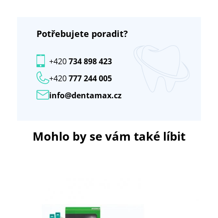
Potřebujete poradit?
+420
734 898 423
+420
777 244 005
info@dentamax.cz
Mohlo by se vám také líbit