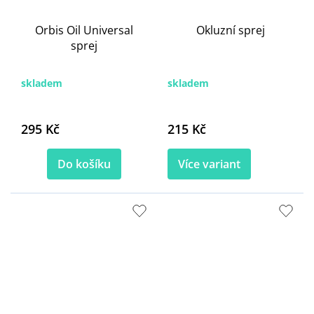
Orbis Oil Universal
Okluzní sprej
sprej
skladem
skladem
295 Kč
215 Kč
Do košíku
Více variant