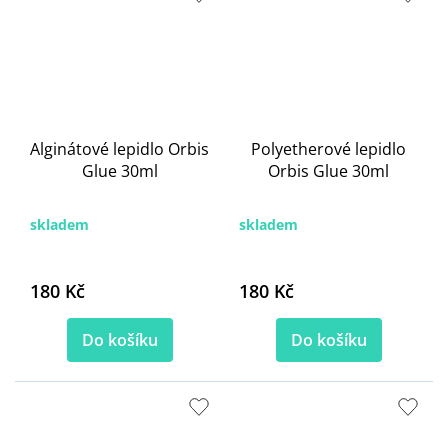
Alginátové lepidlo Orbis
Polyetherové lepidlo
Glue 30ml
Orbis Glue 30ml
skladem
skladem
180 Kč
180 Kč
Do košíku
Do košíku