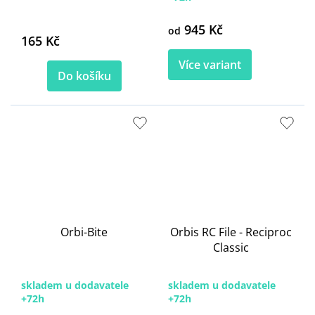
945 Kč
od
165 Kč
Více variant
Do košíku
Orbi-Bite
Orbis RC File - Reciproc
Classic
skladem u dodavatele
skladem u dodavatele
+72h
+72h