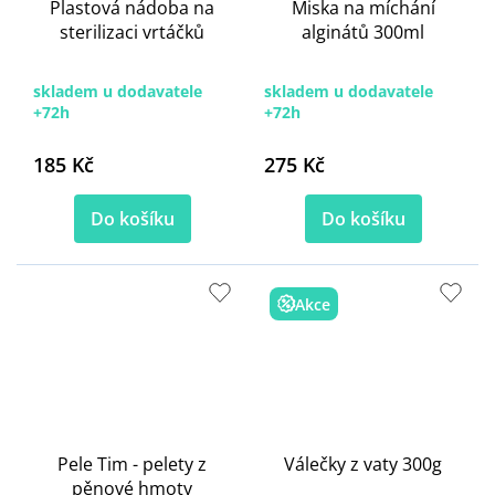
Plastová nádoba na
Miska na míchání
sterilizaci vrtáčků
alginátů 300ml
skladem u dodavatele
skladem u dodavatele
+72h
+72h
185 Kč
275 Kč
Do košíku
Do košíku
Akce
Pele Tim - pelety z
Válečky z vaty 300g
pěnové hmoty