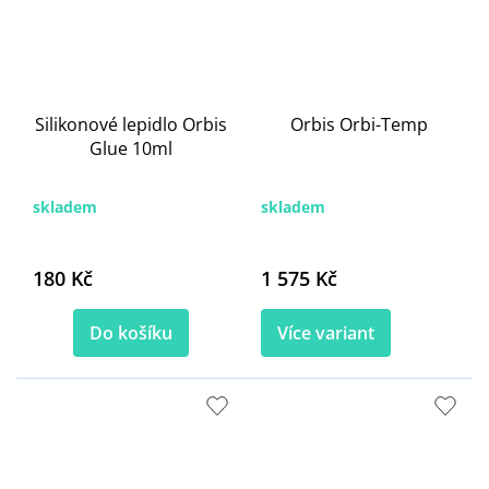
Silikonové lepidlo Orbis
Orbis Orbi-Temp
Glue 10ml
skladem
skladem
180 Kč
1 575 Kč
Do košíku
Více variant