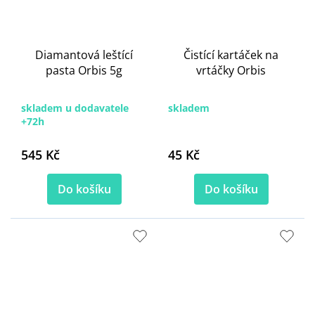
Diamantová leštící
Čistící kartáček na
pasta Orbis 5g
vrtáčky Orbis
skladem u dodavatele
skladem
+72h
545 Kč
45 Kč
Do košíku
Do košíku