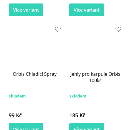
Více variant
Více variant
Orbis Chladící Spray
Jehly pro karpule Orbis
100ks
skladem
skladem
99 Kč
185 Kč
Více variant
Více variant