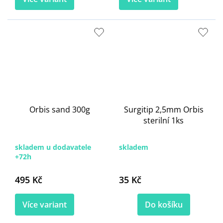
Orbis sand 300g
Surgitip 2,5mm Orbis
sterilní 1ks
skladem u dodavatele
skladem
+72h
495 Kč
35 Kč
Více variant
Do košíku