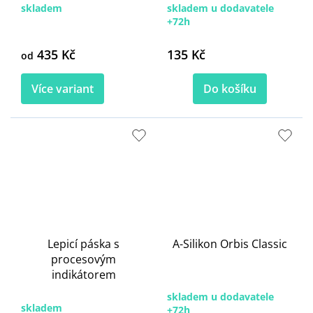
skladem
skladem u dodavatele
+72h
435 Kč
135 Kč
od
Více variant
Do košíku
Lepicí páska s
A-Silikon Orbis Classic
procesovým
indikátorem
skladem u dodavatele
skladem
+72h