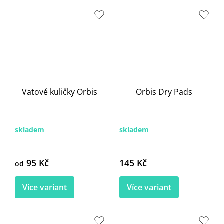
Vatové kuličky Orbis
Orbis Dry Pads
skladem
skladem
95 Kč
145 Kč
od
Více variant
Více variant