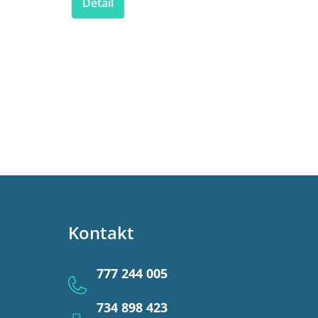
Detail
Kontakt
777 244 005
734 898 423