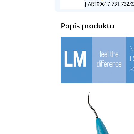
| ART00617-731-732XS
Popis produktu