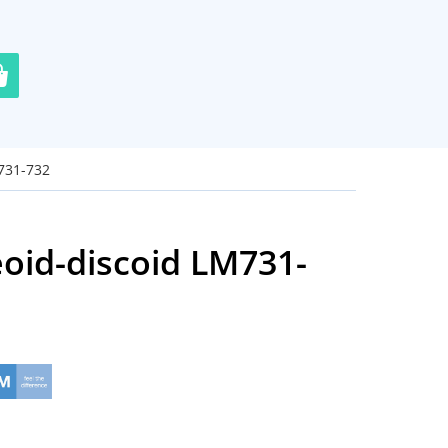
731-732