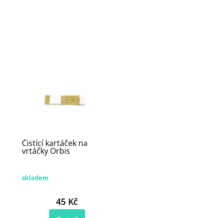
Čistící kartáček na
vrtáčky Orbis
skladem
45 Kč