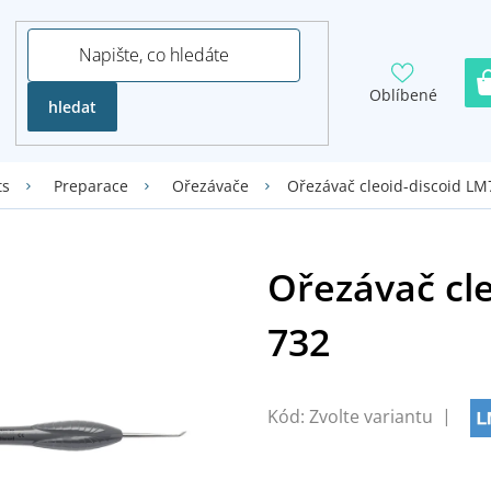
Oblíbené
hledat
Ořezávač cleoid-discoid LM
ts
Preparace
Ořezávače
Kód:
Zvolte variantu