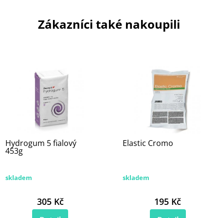
Zákazníci také nakoupili
Hydrogum 5 fialový
Elastic Cromo
453g
skladem
skladem
305 Kč
195 Kč