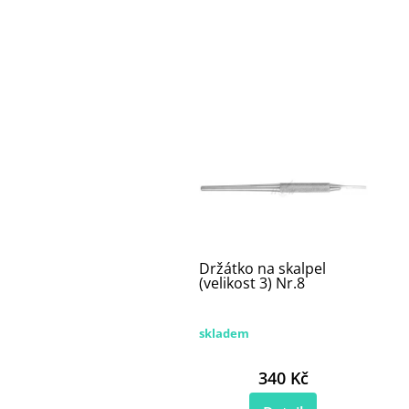
Držátko na skalpel
(velikost 3) Nr.8
skladem
340 Kč