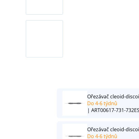
Ořezávač cleoid-disco
Do 4-6 týdnů
| ART00617-731-732E
Ořezávač cleoid-disco
Do 4-6 týdnů