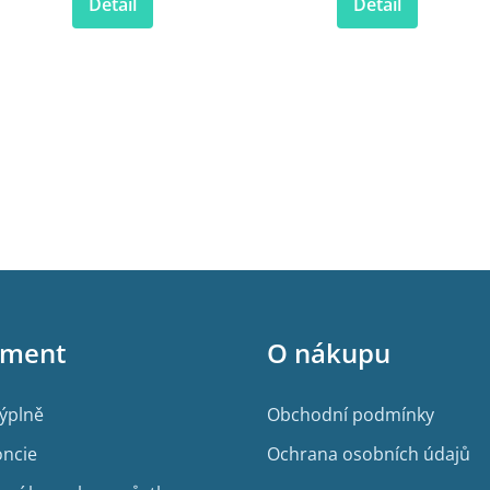
Detail
Detail
iment
O nákupu
výplně
Obchodní podmínky
ncie
Ochrana osobních údajů