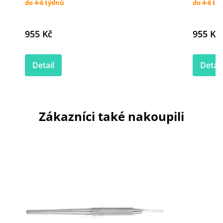
do 4-6 týdnů
do 4-6 tý
955 Kč
955 Kč
Detail
Detail
Zákazníci také nakoupili