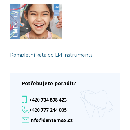
Kompletní katalog LM Instruments
Potřebujete poradit?
+420
734 898 423
+420
777 244 005
info@dentamax.cz