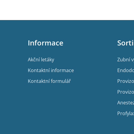
Z
á
p
Informace
Sort
a
t
í
Akční letáky
Zubní 
Kontaktní informace
Endodo
Kontaktní formulář
Provizo
Provizo
Aneste
Profyla