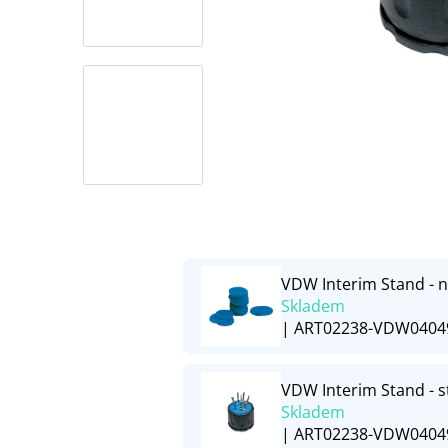
VDW Interim Stand - 
Skladem
| ART02238-VDW0404
VDW Interim Stand - s
Skladem
| ART02238-VDW0404