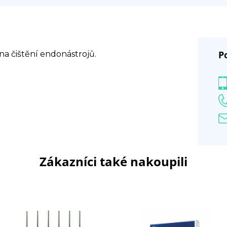
P
na čištění endonástrojů.
Zákazníci také nakoupili