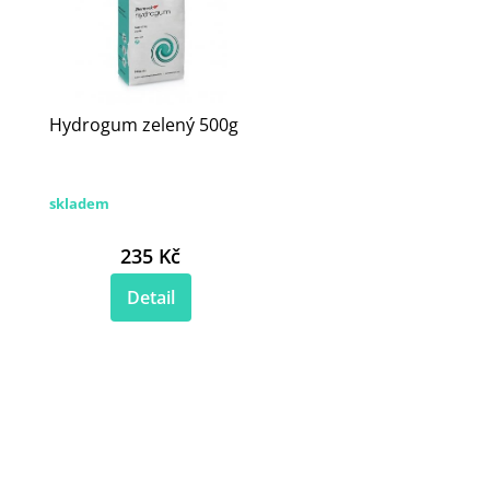
Hydrogum zelený 500g
skladem
235 Kč
Detail