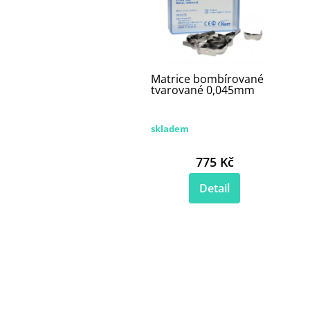
Matrice bombírované
tvarované 0,045mm
skladem
775 Kč
Detail