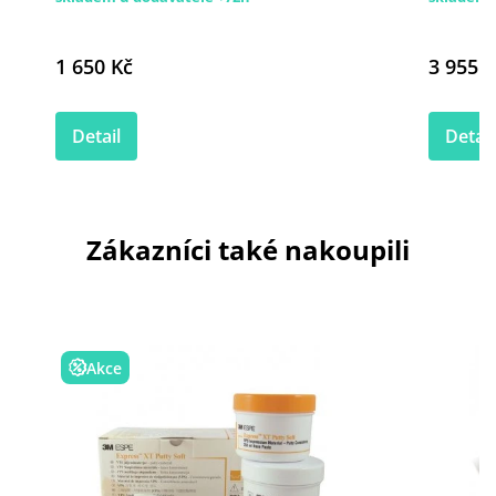
1 650 Kč
3 955 K
Detail
Detail
Zákazníci také nakoupili
Akce