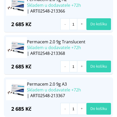
Skladem u dodavatele +72h
| ART02548-213366
2 685 Kč
Do košíku
Permacem 2.0 9g Translucent
Skladem u dodavatele +72h
| ART02548-213368
2 685 Kč
Do košíku
Permacem 2.0 9g A3
Skladem u dodavatele +72h
| ART02548-213367
2 685 Kč
Do košíku