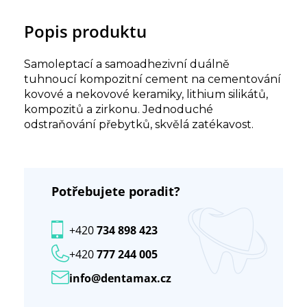
Popis produktu
Samoleptací a samoadhezivní duálně
tuhnoucí kompozitní cement na cementování
kovové a nekovové keramiky, lithium silikátů,
kompozitů a zirkonu. Jednoduché
odstraňování přebytků, skvělá zatékavost.
Potřebujete poradit?
+420
734 898 423
+420
777 244 005
info@dentamax.cz