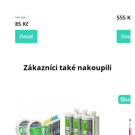
555 Kč
95 Kč
85 Kč
Detail
Detail
Zákazníci také nakoupili
Akce