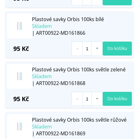
Plastové savky Orbis 100ks bílé
Skladem
| ART00922-MD161866
95 Kč
Do košíku
Plastové savky Orbis 100ks světle zelené
Skladem
| ART00922-MD161868
95 Kč
Do košíku
Plastové savky Orbis 100ks světle růžové
Skladem
| ART00922-MD161869