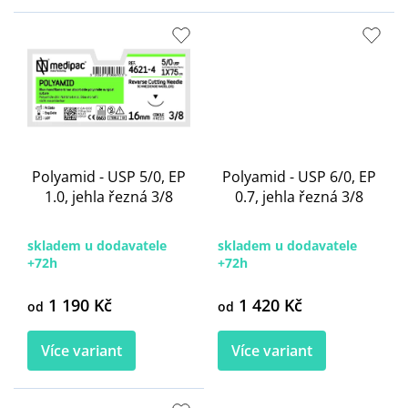
Polyamid - USP 5/0, EP
Polyamid - USP 6/0, EP
1.0, jehla řezná 3/8
0.7, jehla řezná 3/8
skladem u dodavatele
skladem u dodavatele
+72h
+72h
1 190 Kč
1 420 Kč
od
od
Více variant
Více variant