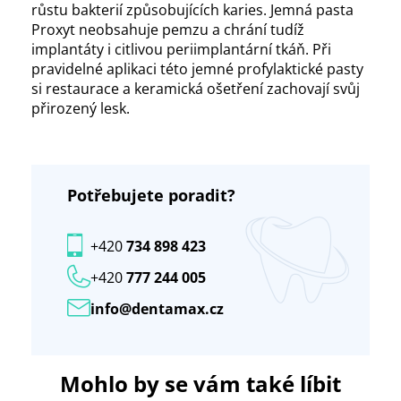
růstu bakterií způsobujících karies. Jemná pasta
Proxyt neobsahuje pemzu a chrání tudíž
implantáty i citlivou periimplantární tkáň. Při
pravidelné aplikaci této jemné profylaktické pasty
si restaurace a keramická ošetření zachovají svůj
přirozený lesk.
Potřebujete poradit?
+420
734 898 423
+420
777 244 005
info@dentamax.cz
Mohlo by se vám také líbit