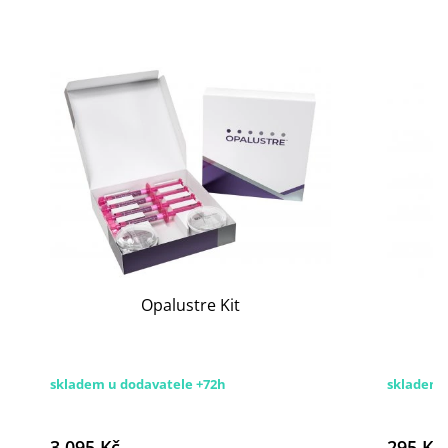
Opalustre Kit
skladem u dodavatele +72h
skladem
3 095 Kč
295 Kč