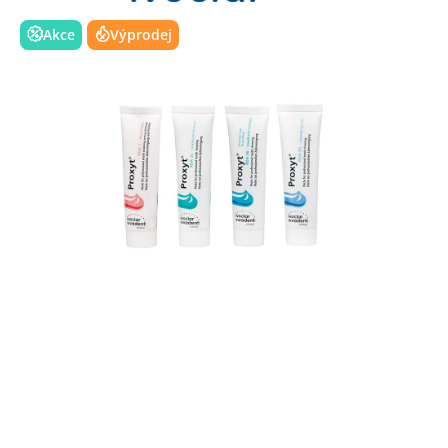
Akce
Výprodej