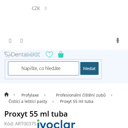
Přejít
CZK
na
obsah
hledat
Profylaxe
Profesionální čištění zubů
Čistící a leštící pasty
Proxyt 55 ml tuba
Proxyt 55 ml tuba
Kód:
ART00375