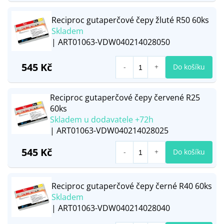
Reciproc gutaperčové čepy žluté R50 60ks
Skladem
| ART01063-VDW040214028050
545 Kč
Do košíku
Reciproc gutaperčové čepy červené R25
60ks
Skladem u dodavatele +72h
| ART01063-VDW040214028025
545 Kč
Do košíku
Reciproc gutaperčové čepy černé R40 60ks
Skladem
| ART01063-VDW040214028040