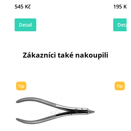
545 Kč
195 Kč
Detail
Detail
Zákazníci také nakoupili
Tip
Tip