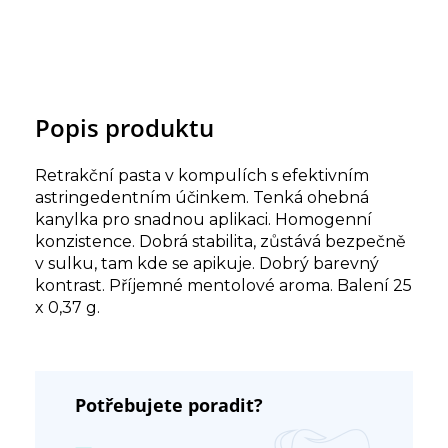
Popis produktu
Retrakční pasta v kompulích s efektivním
astringedentním účinkem. Tenká ohebná
kanylka pro snadnou aplikaci. Homogenní
konzistence. Dobrá stabilita, zůstává bezpečně
v sulku, tam kde se apikuje. Dobrý barevný
kontrast. Příjemné mentolové aroma. Balení 25
x 0,37 g.
Potřebujete poradit?