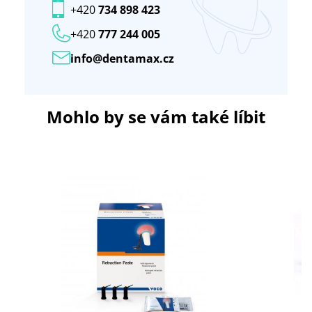
+420
734 898 423
+420
777 244 005
info@dentamax.cz
Mohlo by se vám také líbit