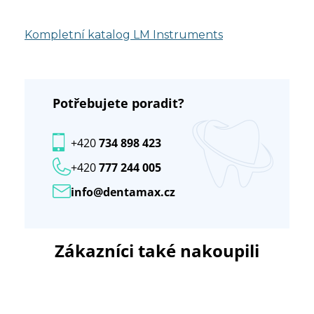
Kompletní katalog LM Instruments
Potřebujete poradit?
+420
734 898 423
+420
777 244 005
info@dentamax.cz
Zákazníci také nakoupili