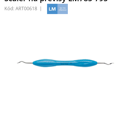
Kód:
ART00618