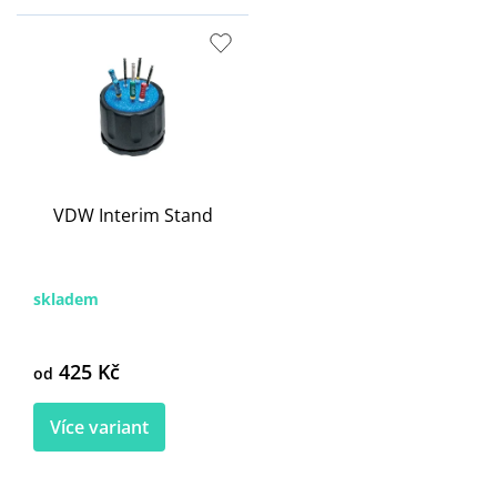
VDW Interim Stand
skladem
425 Kč
od
Více variant