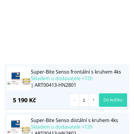
Super-Bite Senso frontální s kruhem 4ks
Skladem u dodavatele +72h
| ART00413-HN2801
5 190 Kč
Do košíku
Super-Bite Senso distální s kruhem 4ks
Skladem u dodavatele +72h
| ART00413-HN2802