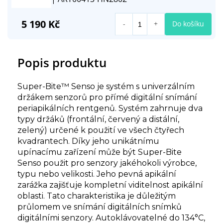
5 190 Kč
Do košíku
Popis produktu
Super-Bite™ Senso je systém s univerzálním
držákem senzorů pro přímé digitální snímání
periapikálních rentgenů. Systém zahrnuje dva
typy držáků (frontální, červený a distální,
zelený) určené k použití ve všech čtyřech
kvadrantech. Díky jeho unikátnímu
upínacímu zařízení může být Super-Bite
Senso použit pro senzory jakéhokoli výrobce,
typu nebo velikosti. Jeho pevná apikální
zarážka zajišťuje kompletní viditelnost apikální
oblasti. Tato charakteristika je důležitým
průlomem ve snímání digitálních snímků
digitálními senzory. Autoklávovatelné do 134°C,