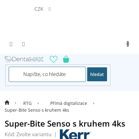
Přejít
CZK
na
obsah
hledat
RTG
Přímá digitalizace
Super-Bite Senso s kruhem 4ks
Super-Bite Senso s kruhem 4ks
Kód:
Zvolte variantu