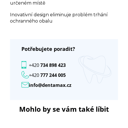
určeném místě
Inovativní design eliminuje problém trhání
ochranného obalu
Potřebujete poradit?
+420
734 898 423
+420
777 244 005
info@dentamax.cz
Mohlo by se vám také líbit