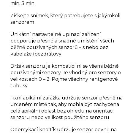
min. 3 min.
Získejte snímek, který potřebujete s jakýmkoli
senzorem
Unikátní nastavitelné upínací zařízení
podporuje přesné a snadné umístění všech
běžně používaných senzorů – s nebo bez
kabeláže (bezdrátový
Držák senzoru je kompatibilní se všemi běžně
používanými senzory. Je vhodný pro senzory o
velikostech 0 – 2. Pojme všechny rentgenové
tubusy
Fixní apikální zarážka udržuje senzor přesně na
určeném místě tak, aby mohla být zachycena
celá apikální oblast bez ohledu na orientaci
senzoru nebo velikost použitého senzoru
Odemykací knoflík udržuje senzor pevně na