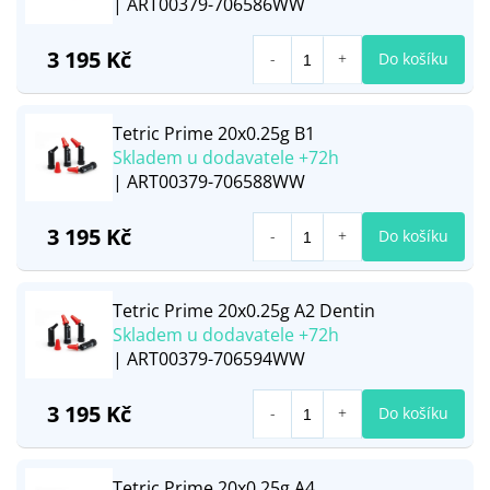
| ART00379-706586WW
3 195 Kč
Do košíku
Tetric Prime 20x0.25g B1
Skladem u dodavatele +72h
| ART00379-706588WW
3 195 Kč
Do košíku
Tetric Prime 20x0.25g A2 Dentin
Skladem u dodavatele +72h
| ART00379-706594WW
3 195 Kč
Do košíku
Tetric Prime 20x0.25g A4