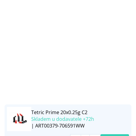
Tetric Prime 20x0.25g C2
Skladem u dodavatele +72h
| ART00379-706591WW