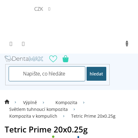
Přejít
CZK
na
obsah
hledat
Výplně
Kompozita
Světlem tuhnoucí kompozita
Kompozita v kompulích
Tetric Prime 20x0.25g
Tetric Prime 20x0.25g