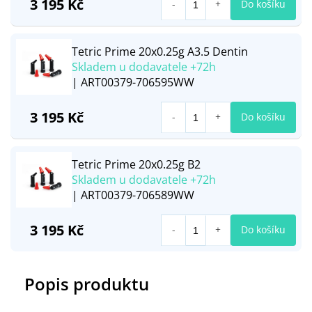
3 195 Kč
Do košíku
Tetric Prime 20x0.25g A3.5 Dentin
Skladem u dodavatele +72h
| ART00379-706595WW
3 195 Kč
Do košíku
Tetric Prime 20x0.25g B2
Skladem u dodavatele +72h
| ART00379-706589WW
3 195 Kč
Do košíku
Popis produktu