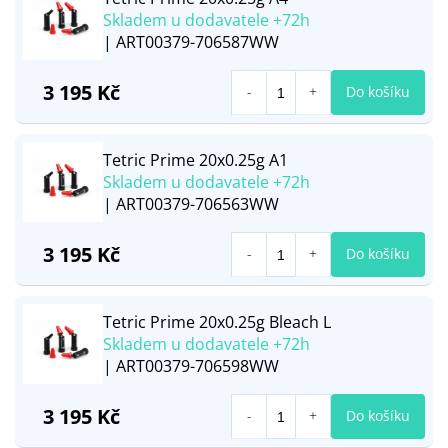
Skladem u dodavatele +72h
| ART00379-706587WW
3 195 Kč
Do košíku
Tetric Prime 20x0.25g A1
Skladem u dodavatele +72h
| ART00379-706563WW
3 195 Kč
Do košíku
Tetric Prime 20x0.25g Bleach L
Skladem u dodavatele +72h
| ART00379-706598WW
3 195 Kč
Do košíku