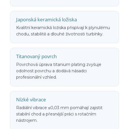
Japonská keramická ložiska
Kvalitní keramická ložiska přispívají k plynulému
chodu, stabilitě a dlouhé životnosti turbínky.
Titanovaný povrch
Povrchová úprava titanium plating zvyšuje
odolnost povrchu a dodává násadci
profesionální vzhled.
Nízké vibrace
Radiální vibrace ≤0,03 mm pomáhají zajistit
stabilní chod a přesnější práci s rotačním
nástrojem.