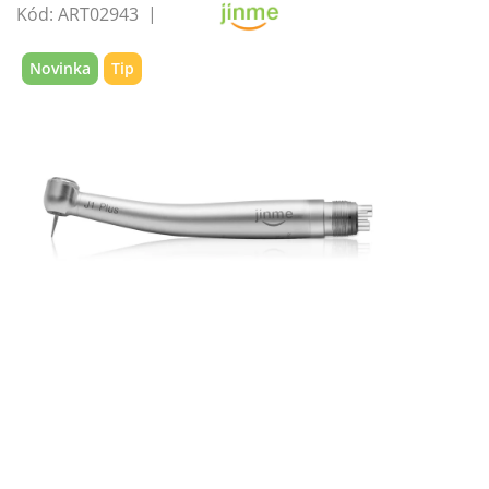
Kód:
ART02943
Novinka
Tip