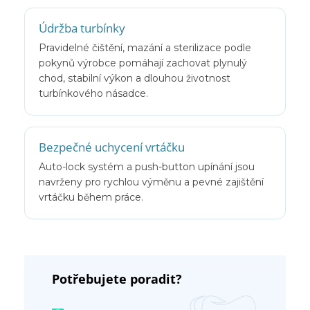
Údržba turbínky
Pravidelné čištění, mazání a sterilizace podle
pokynů výrobce pomáhají zachovat plynulý
chod, stabilní výkon a dlouhou životnost
turbínkového násadce.
Bezpečné uchycení vrtáčku
Auto-lock systém a push-button upínání jsou
navrženy pro rychlou výměnu a pevné zajištění
vrtáčku během práce.
Potřebujete poradit?