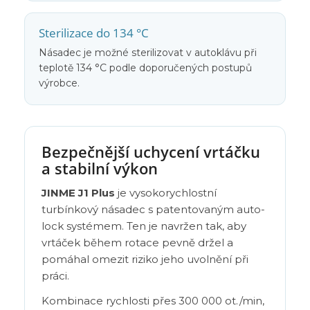
Sterilizace do 134 °C
Násadec je možné sterilizovat v autoklávu při
teplotě 134 °C podle doporučených postupů
výrobce.
Bezpečnější uchycení vrtáčku
a stabilní výkon
JINME J1 Plus
je vysokorychlostní
turbínkový násadec s patentovaným auto-
lock systémem. Ten je navržen tak, aby
vrtáček během rotace pevně držel a
pomáhal omezit riziko jeho uvolnění při
práci.
Kombinace rychlosti přes 300 000 ot./min,