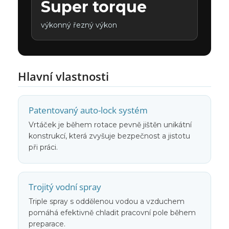
Super torque
výkonný řezný výkon
Hlavní vlastnosti
Patentovaný auto-lock systém
Vrtáček je během rotace pevně jištěn unikátní
konstrukcí, která zvyšuje bezpečnost a jistotu
při práci.
Trojitý vodní spray
Triple spray s oddělenou vodou a vzduchem
pomáhá efektivně chladit pracovní pole během
preparace.