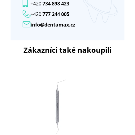
+420
734 898 423
+420
777 244 005
info@dentamax.cz
Zákazníci také nakoupili