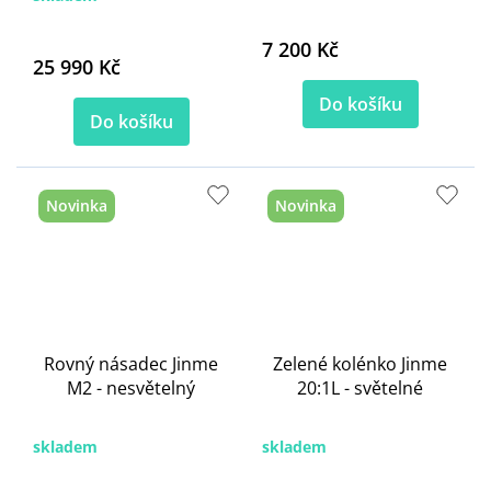
7 200 Kč
25 990 Kč
Do košíku
Do košíku
Novinka
Novinka
Rovný násadec Jinme
Zelené kolénko Jinme
M2 - nesvětelný
20:1L - světelné
skladem
skladem