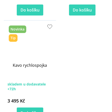
Do košíku
Do košíku
Novinka
Tip
Kavo rychlospojka
skladem u dodavatele
+72h
3 495 Kč