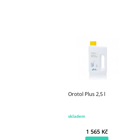
Orotol Plus 2,5 l
skladem
1 565 Kč