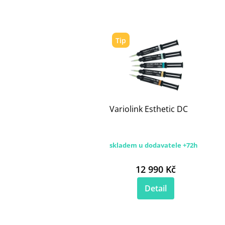
Tip
Variolink Esthetic DC
skladem u dodavatele +72h
12 990 Kč
Detail