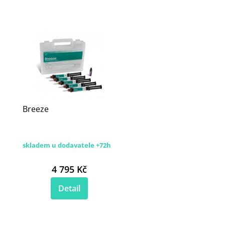
Breeze
skladem u dodavatele +72h
4 795 Kč
Detail