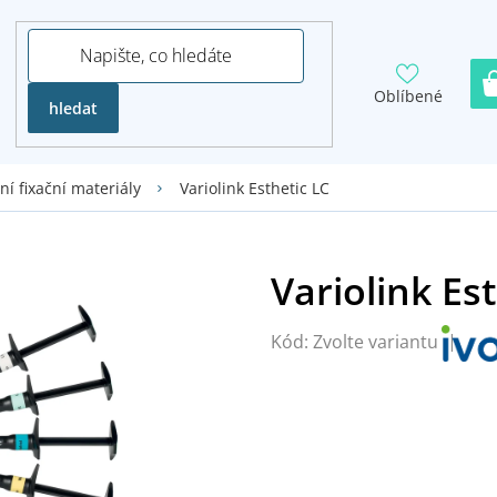
Oblíbené
hledat
Variolink Esthetic LC
í fixační materiály
Kód:
Zvolte variantu