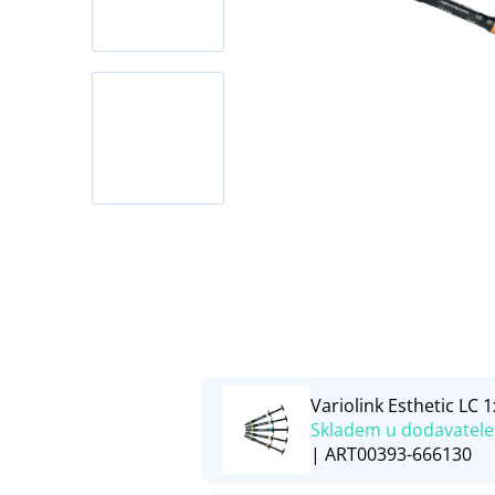
Variolink Esthetic LC
Skladem u dodavatele
| ART00393-666130