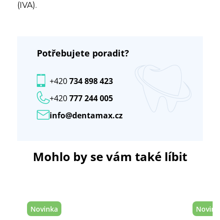
(IVA).
Potřebujete poradit?
+420
734 898 423
+420
777 244 005
info@dentamax.cz
Mohlo by se vám také líbit
Novinka
Novink