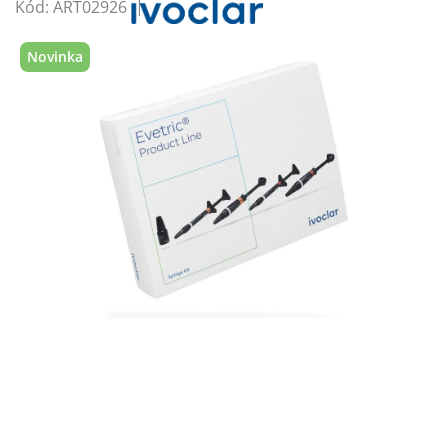
Kód:
ART02926
Novinka