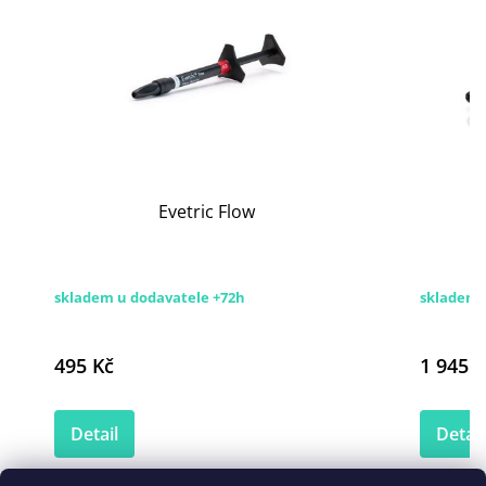
Evetric Flow
skladem u dodavatele +72h
skladem
495 Kč
1 945 K
Detail
Detail