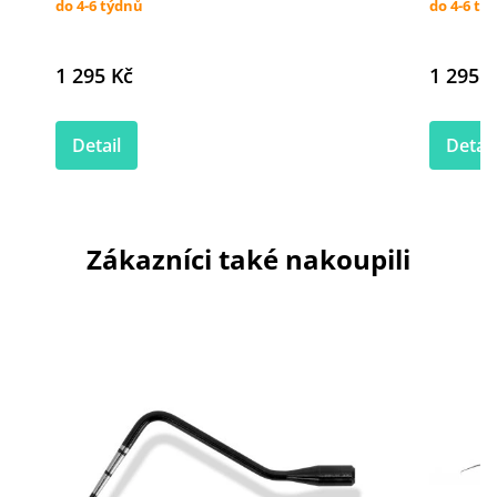
do 4-6 týdnů
do 4-6 tý
1 295 Kč
1 295 K
Detail
Detail
Zákazníci také nakoupili