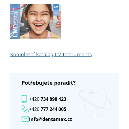
Kompletní katalog LM Instruments
Potřebujete poradit?
+420
734 898 423
+420
777 244 005
info@dentamax.cz