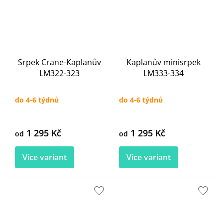
Srpek Crane-Kaplanův
Kaplanův minisrpek
LM322-323
LM333-334
do 4-6 týdnů
do 4-6 týdnů
1 295 Kč
1 295 Kč
od
od
Více variant
Více variant