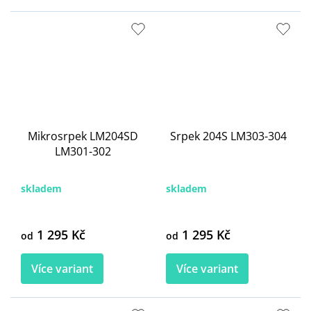
Mikrosrpek LM204SD
Srpek 204S LM303-304
LM301-302
skladem
skladem
1 295 Kč
1 295 Kč
od
od
Více variant
Více variant