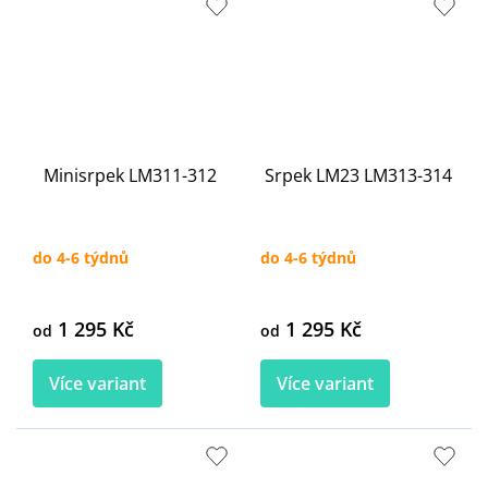
Minisrpek LM311-312
Srpek LM23 LM313-314
do 4-6 týdnů
do 4-6 týdnů
1 295 Kč
1 295 Kč
od
od
Více variant
Více variant