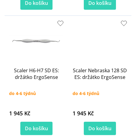
Do košíku
Do košíku
Scaler H6-H7 SD ES:
Scaler Nebraska 128 SD
držátko ErgoSense
ES: držátko ErgoSense
do 4-6 týdnů
do 4-6 týdnů
1 945 Kč
1 945 Kč
Do košíku
Do košíku