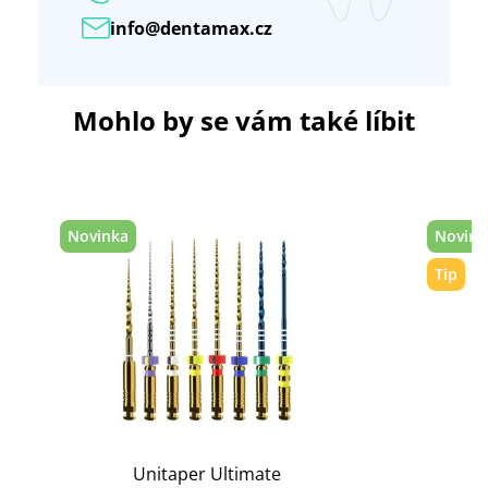
info@dentamax.cz
Mohlo by se vám také líbit
Novinka
Novink
Tip
Unitaper Ultimate