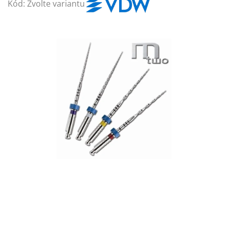
Kód:
Zvolte variantu