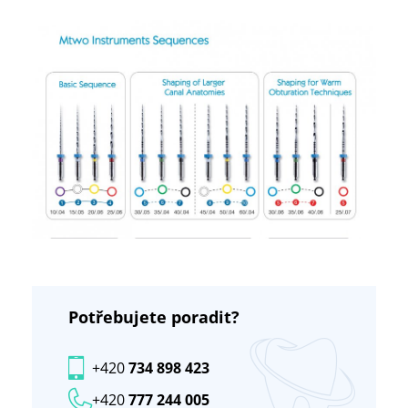
Potřebujete poradit?
+420
734 898 423
+420
777 244 005