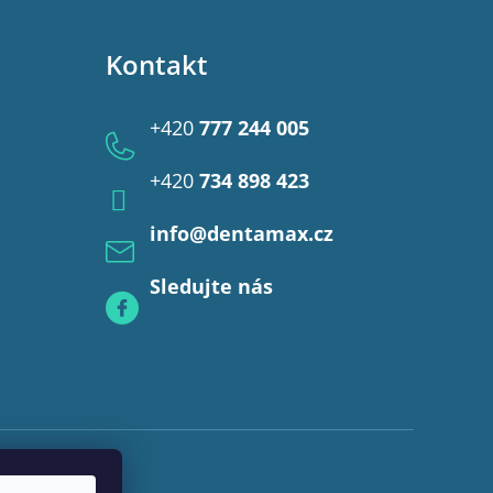
Kontakt
+420
777 244 005
+420
734 898 423
info
@
dentamax.cz
Sledujte nás