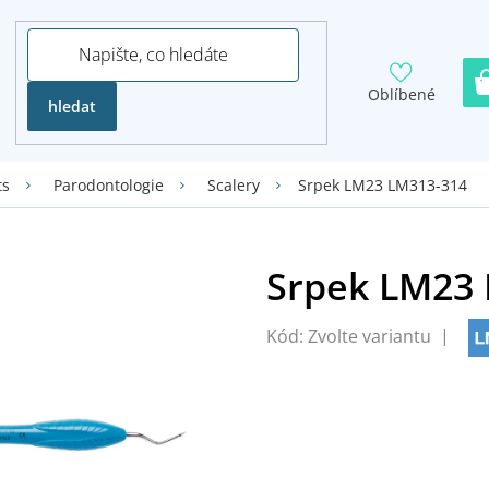
Oblíbené
hledat
Srpek LM23 LM313-314
ts
Parodontologie
Scalery
Kód:
Zvolte variantu