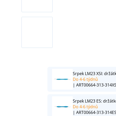
Srpek LM23 XSI: držá
Do 4-6 týdnů
| ART00664-313-314XS
Srpek LM23 ES: držát
Do 4-6 týdnů
| ART00664-313-314E