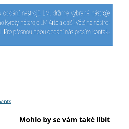
ments
Mohlo by se vám také líbit