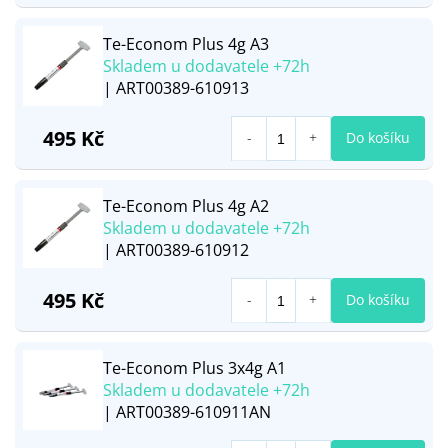
Te-Econom Plus 4g A3
Skladem u dodavatele +72h
| ART00389-610913
495 Kč
Do košíku
Te-Econom Plus 4g A2
Skladem u dodavatele +72h
| ART00389-610912
495 Kč
Do košíku
Te-Econom Plus 3x4g A1
Skladem u dodavatele +72h
| ART00389-610911AN