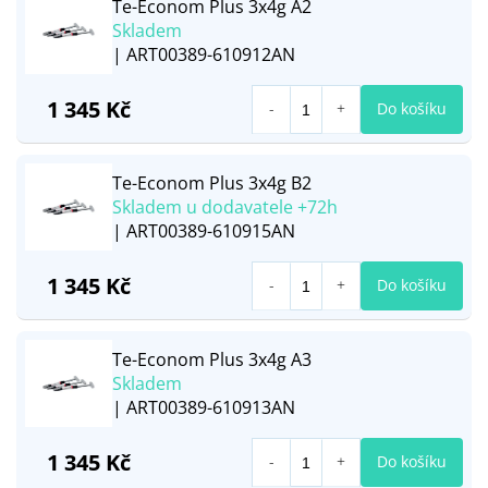
Te-Econom Plus 3x4g A2
Skladem
| ART00389-610912AN
1 345 Kč
Do košíku
Te-Econom Plus 3x4g B2
Skladem u dodavatele +72h
| ART00389-610915AN
1 345 Kč
Do košíku
Te-Econom Plus 3x4g A3
Skladem
| ART00389-610913AN
1 345 Kč
Do košíku