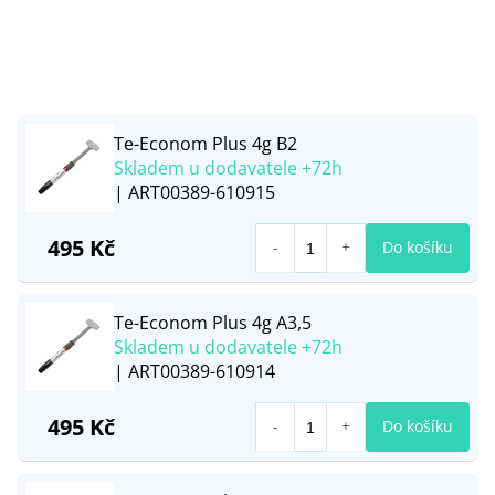
Te-Econom Plus 4g B2
Skladem u dodavatele +72h
| ART00389-610915
495 Kč
Do košíku
Te-Econom Plus 4g A3,5
Skladem u dodavatele +72h
| ART00389-610914
495 Kč
Do košíku