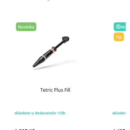
Novinka
Akce
Tip
Tetric Plus Fill
skladem u dodavatele +72h
skladem