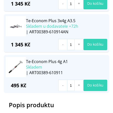
1 345 Kč
Do košíku
Te-Econom Plus 3x4g A3.5
Skladem u dodavatele +72h
| ART00389-610914AN
1 345 Kč
Do košíku
Te-Econom Plus 4g A1
Skladem
| ART00389-610911
495 Kč
Do košíku
Popis produktu