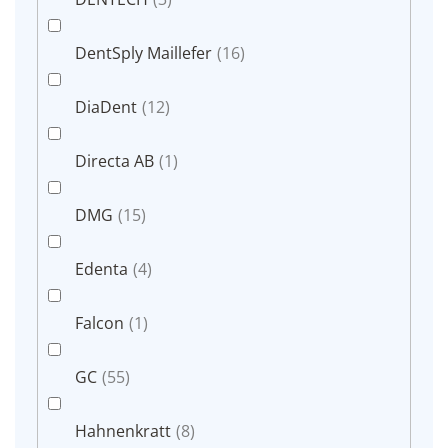
DentSply Maillefer
(16)
DiaDent
(12)
Directa AB
(1)
DMG
(15)
Edenta
(4)
Falcon
(1)
GC
(55)
Hahnenkratt
(8)