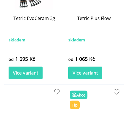
Tetric EvoCeram 3g
Tetric Plus Flow
skladem
skladem
1 695 Kč
1 065 Kč
od
od
Více variant
Více variant
Akce
Tip