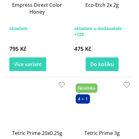
Empress Direct Color
Eco-Etch 2x 2g
Honey
skladem
skladem u dodavatele
+72h
795 Kč
475 Kč
Více variant
Do košíku
Novinka
4 + 1
Tetric Prime 20x0.25g
Tetric Prime 3g