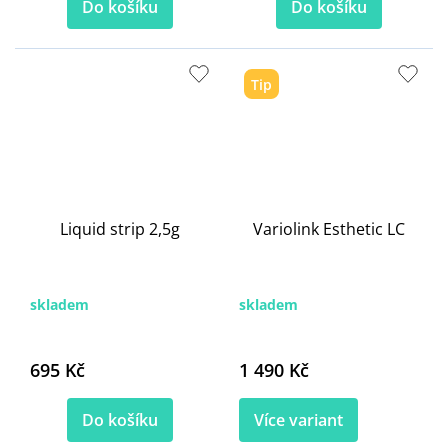
Do košíku
Do košíku
Tip
Liquid strip 2,5g
Variolink Esthetic LC
skladem
skladem
695 Kč
1 490 Kč
Do košíku
Více variant