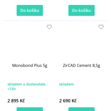
Do košíku
Do košíku
Monobond Plus 5g
ZirCAD Cement 8,5g
skladem u dodavatele
skladem
+72h
2 895 Kč
2 690 Kč