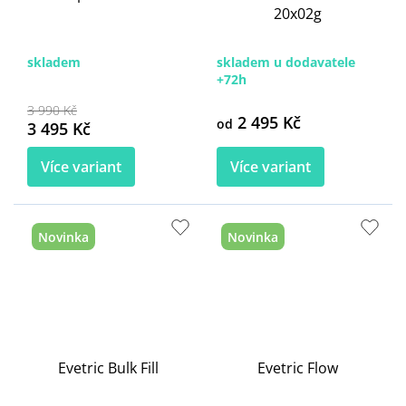
20x02g
skladem
skladem u dodavatele
+72h
3 990 Kč
2 495 Kč
od
3 495 Kč
Více variant
Více variant
Novinka
Novinka
Evetric Bulk Fill
Evetric Flow