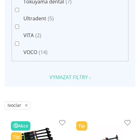
Tokuyama dental
(7)
Ultradent
(5)
VITA
(2)
VOCO
(14)
VYMAZAT FILTRY
Ivoclar
Akce
Tip
Tip