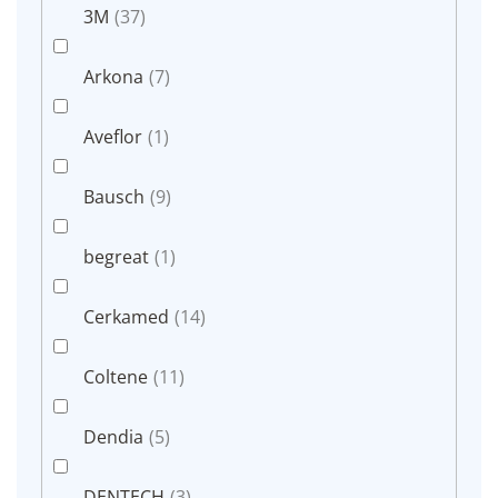
3M
(37)
Arkona
(7)
Aveflor
(1)
Bausch
(9)
begreat
(1)
Cerkamed
(14)
Coltene
(11)
Dendia
(5)
DENTECH
(3)