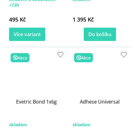
+72h
495 Kč
1 395 Kč
Více variant
Do košíku
Akce
Akce
Evetric Bond 1x6g
Adhese Universal
skladem
skladem