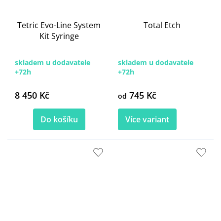
Tetric Evo-Line System
Total Etch
Kit Syringe
skladem u dodavatele
skladem u dodavatele
+72h
+72h
8 450 Kč
745 Kč
od
Do košíku
Více variant