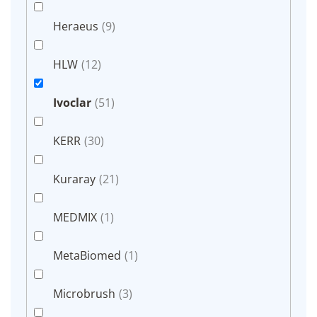
Heraeus
(9)
HLW
(12)
Ivoclar
(51)
KERR
(30)
Kuraray
(21)
MEDMIX
(1)
MetaBiomed
(1)
Microbrush
(3)