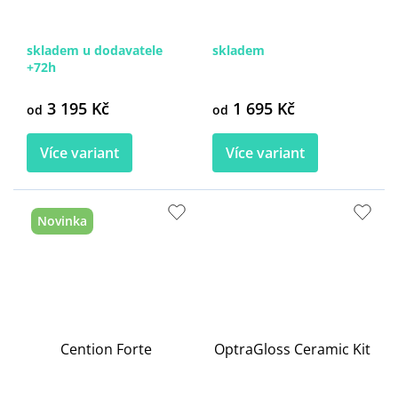
skladem u dodavatele
skladem
+72h
3 195 Kč
1 695 Kč
od
od
Více variant
Více variant
Novinka
Cention Forte
OptraGloss Ceramic Kit