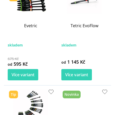
Evetric
Tetric EvoFlow
skladem
skladem
675 Kč
1 145 Kč
od
595 Kč
od
Více variant
Více variant
Tip
Novinka