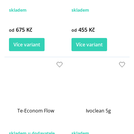
skladem
skladem
675 Kč
455 Kč
od
od
Více variant
Více variant
Te-Econom Flow
Ivoclean 5g
skladem u dodavatele
skladem